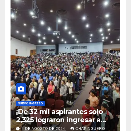
NUEVO INGRESO
¡De 32 mil aspirantes solo
2,325 lograron ingresar a
Chapingo!
4 DE AGOSTO DE 2024
CHAPINGUERO