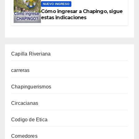
NUEVO INGRESO
Cómo ingresar a Chapingo, sigue
estas indicaciones
Capilla Riveriana
carreras
Chapinguerismos
Circacianas
Codigo de Etica
Comedores