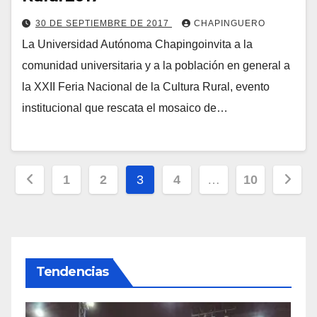
30 DE SEPTIEMBRE DE 2017
CHAPINGUERO
La Universidad Autónoma Chapingoinvita a la
comunidad universitaria y a la población en general a
la XXII Feria Nacional de la Cultura Rural, evento
institucional que rescata el mosaico de…
Paginación
1
2
3
4
…
10
de
entradas
Tendencias