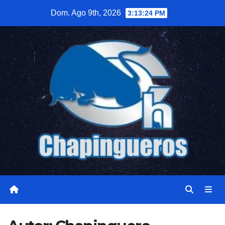
Saltar
Dom. Ago 9th, 2026
3:13:26 PM
al
contenido