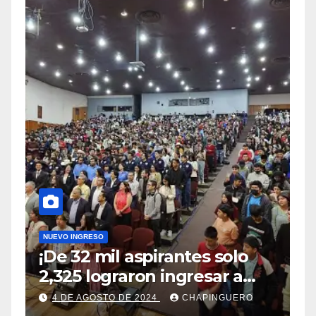
NUEVO INGRESO
¡De 32 mil aspirantes solo
2,325 lograron ingresar a
Chapingo!
4 DE AGOSTO DE 2024
CHAPINGUERO