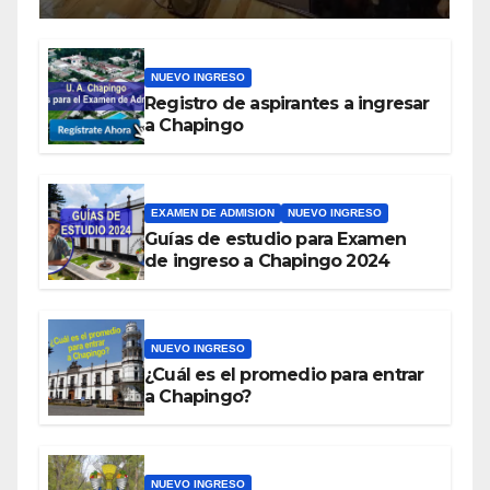
NUEVO INGRESO
Registro de aspirantes a ingresar
a Chapingo
EXAMEN DE ADMISION
NUEVO INGRESO
Guías de estudio para Examen
de ingreso a Chapingo 2024
NUEVO INGRESO
¿Cuál es el promedio para entrar
a Chapingo?
NUEVO INGRESO