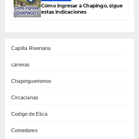
Cómo ingresar a Chapingo, sigue
estas indicaciones
Capilla Riveriana
carreras
Chapinguerismos
Circacianas
Codigo de Etica
Comedores