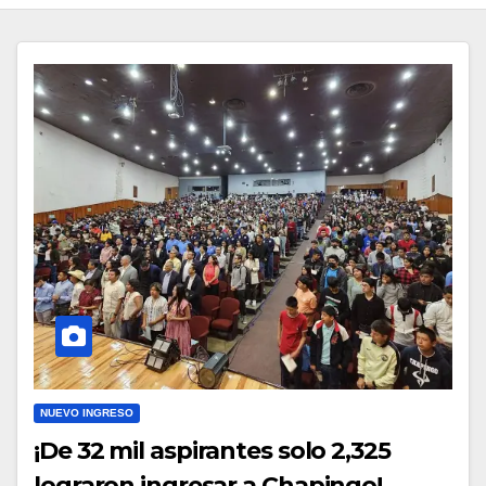
NUEVO INGRESO
¡De 32 mil aspirantes solo 2,325
lograron ingresar a Chapingo!