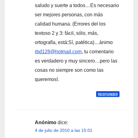
saludo y suerte a todos…Es necesario
ser mejores personas, con más
calidad humana. (Errores del los
textoso 2 y 3: fácil, sólo, más,
ortografía, está:Sí, patética)…ánimo
rbd128@hotmail.com
, tu comentario
es verdadero y muy sincero…pero las
cosas no siempre son como las
queremos!.
RESPONDER
Anónimo
dice:
4 de julio de 2010 a las 15:01