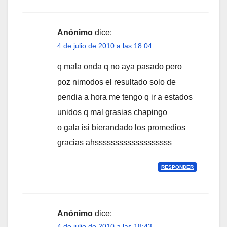
Anónimo
dice:
4 de julio de 2010 a las 18:04
q mala onda q no aya pasado pero
poz nimodos el resultado solo de
pendia a hora me tengo q ir a estados
unidos q mal grasias chapingo
o gala isi bierandado los promedios
gracias ahsssssssssssssssssss
RESPONDER
Anónimo
dice:
4 de julio de 2010 a las 18:43