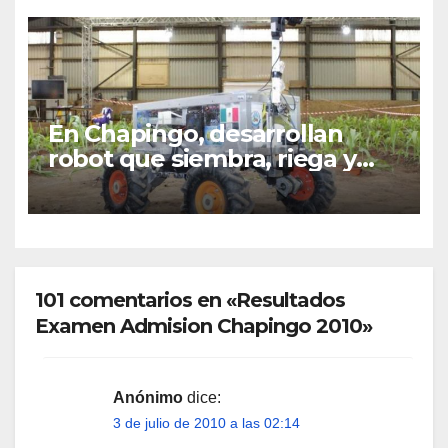
En Chapingo, desarrollan
robot que siembra, riega y
aplica fertilizantes
101 comentarios en «Resultados
Examen Admision Chapingo 2010»
Anónimo
dice:
3 de julio de 2010 a las 02:14