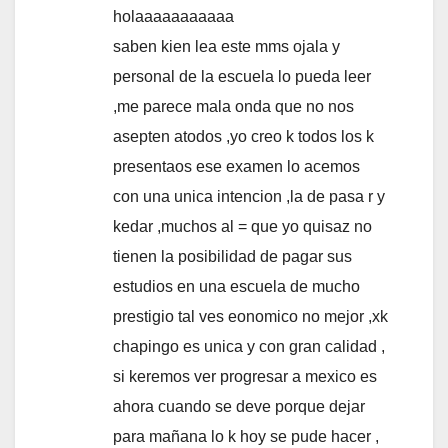
holaaaaaaaaaaa
saben kien lea este mms ojala y
personal de la escuela lo pueda leer
,me parece mala onda que no nos
asepten atodos ,yo creo k todos los k
presentaos ese examen lo acemos
con una unica intencion ,la de pasa r y
kedar ,muchos al = que yo quisaz no
tienen la posibilidad de pagar sus
estudios en una escuela de mucho
prestigio tal ves eonomico no mejor ,xk
chapingo es unica y con gran calidad ,
si keremos ver progresar a mexico es
ahora cuando se deve porque dejar
para mañana lo k hoy se pude hacer ,