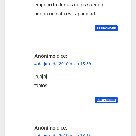
empeño lo demas no es suerte ni
buena ni mala es capacidad
RESPONDER
Anónimo
dice:
4 de julio de 2010 a las 15:39
jajajaj
tontos
RESPONDER
Anónimo
dice:
4 de julio de 2010 a las 16:15