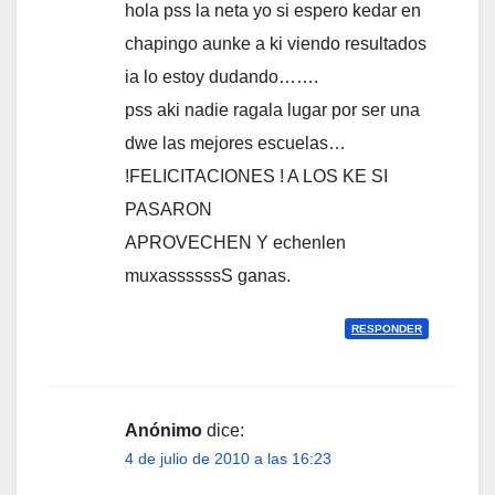
hola pss la neta yo si espero kedar en
chapingo aunke a ki viendo resultados
ia lo estoy dudando…….
pss aki nadie ragala lugar por ser una
dwe las mejores escuelas…
!FELICITACIONES ! A LOS KE SI
PASARON
APROVECHEN Y echenlen
muxassssssS ganas.
RESPONDER
Anónimo
dice:
4 de julio de 2010 a las 16:23