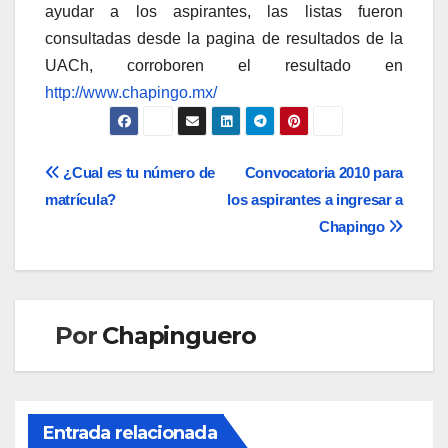
ayudar a los aspirantes, las listas fueron
consultadas desde la pagina de resultados de la
UACh, corroboren el resultado en
http://www.chapingo.mx/
Navegación
¿Cual es tu número de
Convocatoria 2010 para
matrícula?
los aspirantes a ingresar a
de
Chapingo
entradas
Por
Chapinguero
Entrada relacionada