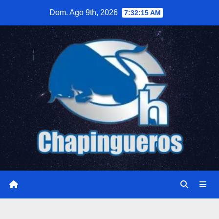
Saltar
Dom. Ago 9th, 2026
7:32:16 AM
al
contenido