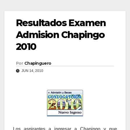
Resultados Examen
Admision Chapingo
2010
Por
Chapinguero
JUN 14, 2010
Los aspirantes a ingresar a Chapingo y que