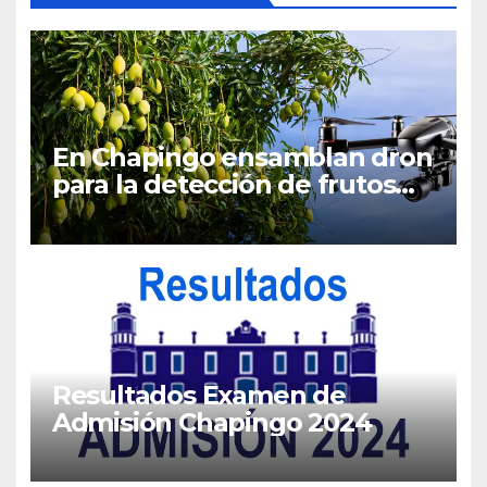
En Chapingo ensamblan dron
para la detección de frutos
maduros de mango
Resultados Examen de
Admisión Chapingo 2024