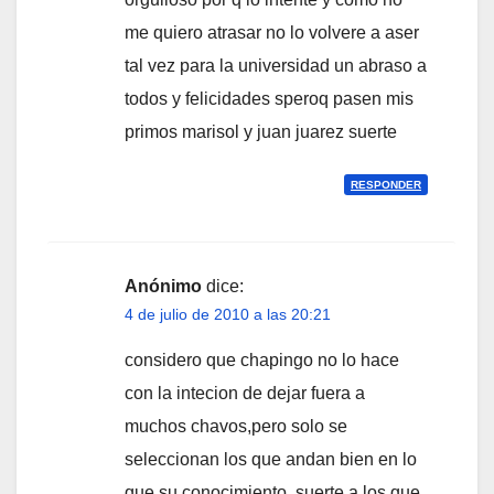
me quiero atrasar no lo volvere a aser
tal vez para la universidad un abraso a
todos y felicidades speroq pasen mis
primos marisol y juan juarez suerte
RESPONDER
Anónimo
dice:
4 de julio de 2010 a las 20:21
considero que chapingo no lo hace
con la intecion de dejar fuera a
muchos chavos,pero solo se
seleccionan los que andan bien en lo
que su conocimiento. suerte a los que