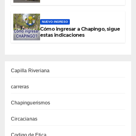
NUEVO INGRESO
Cómo ingresar a Chapingo, sigue
estas indicaciones
Capilla Riveriana
carreras
Chapinguerismos
Circacianas
Codigo de Etica