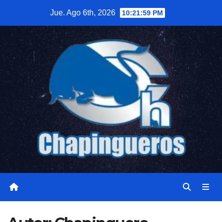
Saltar
Jue. Ago 6th, 2026
10:22:00 PM
al
contenido