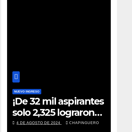
NUEVO INGRESO
¡De 32 mil aspirantes
solo 2,325 lograron
ingresar a Chapingo!
4 DE AGOSTO DE 2024
CHAPINGUERO