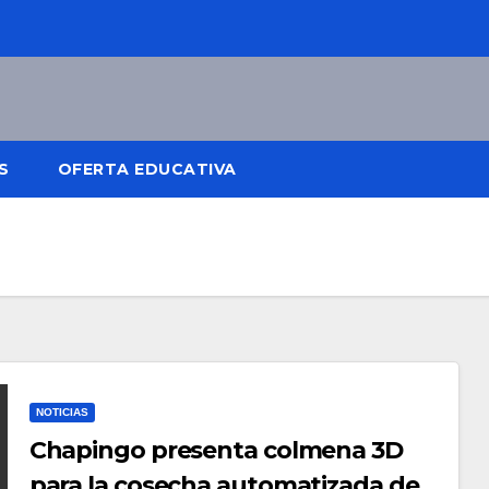
S
OFERTA EDUCATIVA
NOTICIAS
Chapingo presenta colmena 3D
para la cosecha automatizada de