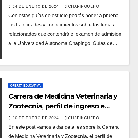
14 DE ENERO DE 2024
CHAPINGUERO
Con estas guías de estudio podrás poner a prueba
tus habilidades y conocimientos sobre los temas
relacionados que contendrá el examen de admisión
a la Universidad Autónoma Chapingo. Guías de…
OFERTA EDUCATIVA
Carrera de Medicina Veterinaria y
Zootecnia, perfil de ingreso e
egreso, plan de estudios
10 DE ENERO DE 2024
CHAPINGUERO
En este post vamos a dar detalles sobre la Carrera
de Medicina Veterinaria y Zootecnia, el perfil de