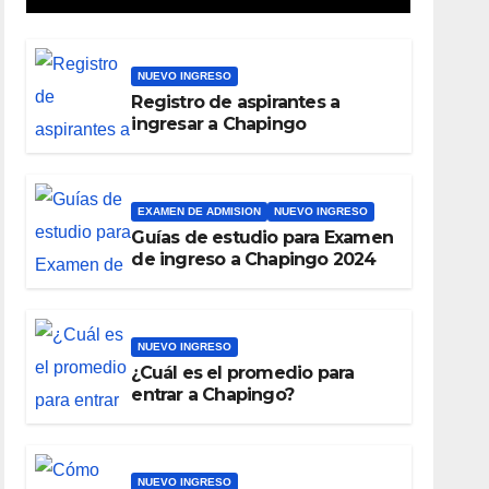
NUEVO INGRESO
Registro de aspirantes a
ingresar a Chapingo
EXAMEN DE ADMISION
NUEVO INGRESO
Guías de estudio para Examen
de ingreso a Chapingo 2024
NUEVO INGRESO
¿Cuál es el promedio para
entrar a Chapingo?
NUEVO INGRESO