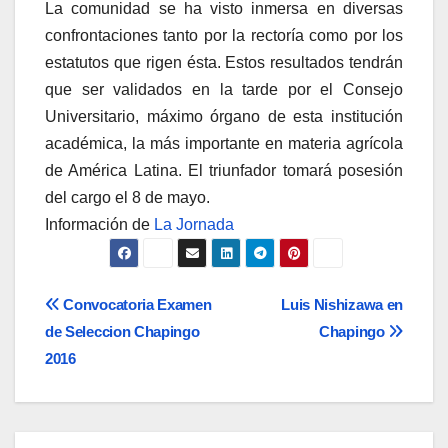
La comunidad se ha visto inmersa en diversas
confrontaciones tanto por la rectoría como por los
estatutos que rigen ésta. Estos resultados tendrán
que ser validados en la tarde por el Consejo
Universitario, máximo órgano de esta institución
académica, la más importante en materia agrícola
de América Latina. El triunfador tomará posesión
del cargo el 8 de mayo.
Información de
La Jornada
Navegación
Convocatoria Examen
Luis Nishizawa en
de Seleccion Chapingo
Chapingo
de
2016
entradas