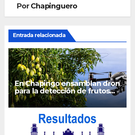
Por
Chapinguero
Entrada relacionada
En Chapingo ensamblan dron
para la detección de frutos
maduros de mango