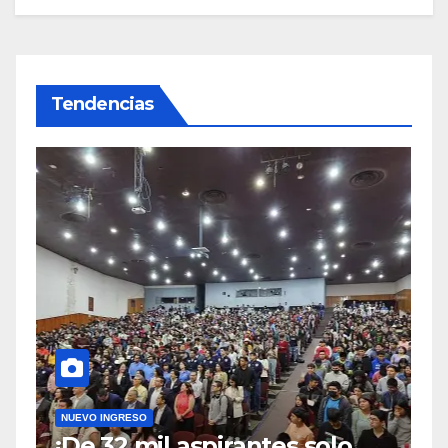
Tendencias
NUEVO INGRESO
¡De 32 mil aspirantes solo