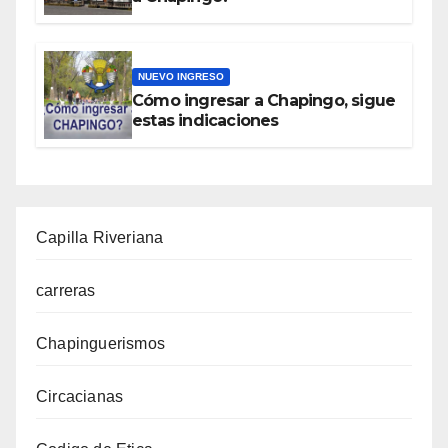
NUEVO INGRESO
Cómo ingresar a Chapingo, sigue
estas indicaciones
Capilla Riveriana
carreras
Chapinguerismos
Circacianas