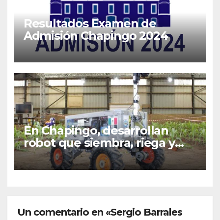
Resultados Examen de
Admisión Chapingo 2024
En Chapingo, desarrollan
robot que siembra, riega y
aplica fertilizantes
Un comentario en «Sergio Barrales