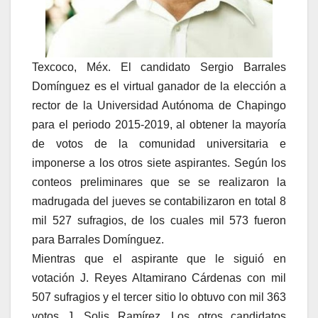
Texcoco, Méx. El candidato Sergio Barrales
Domínguez es el virtual ganador de la elección a
rector de la Universidad Autónoma de Chapingo
para el periodo 2015-2019, al obtener la mayoría
de votos de la comunidad universitaria e
imponerse a los otros siete aspirantes. Según los
conteos preliminares que se se realizaron la
madrugada del jueves se contabilizaron en total 8
mil 527 sufragios, de los cuales mil 573 fueron
para Barrales Domínguez.
Mientras que el aspirante que le siguió en
votación J. Reyes Altamirano Cárdenas con mil
507 sufragios y el tercer sitio lo obtuvo con mil 363
votos J. Solis Ramírez. Los otros candidatos