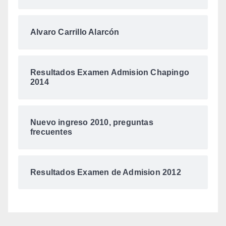
Alvaro Carrillo Alarcón
Resultados Examen Admision Chapingo
2014
Nuevo ingreso 2010, preguntas
frecuentes
Resultados Examen de Admision 2012