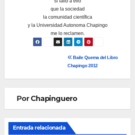
si falto a ello
que la sociedad
la comunidad científica
y la Universidad Autonoma Chapingo
me lo reclamen.
Navegación
Baile Quema del Libro
Chapingo 2012
de
entradas
Por
Chapinguero
Entrada relacionada