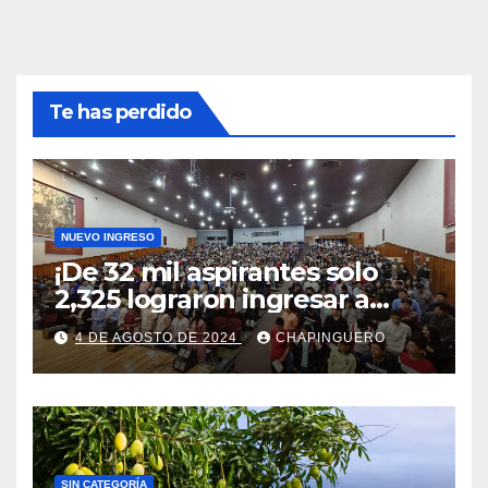
Te has perdido
NUEVO INGRESO
¡De 32 mil aspirantes solo
2,325 lograron ingresar a
Chapingo!
4 DE AGOSTO DE 2024
CHAPINGUERO
SIN CATEGORÍA