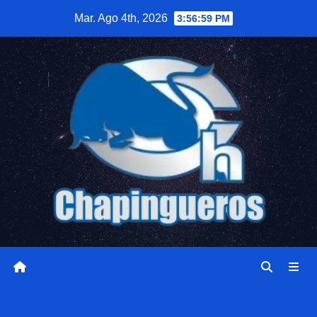
Saltar
Mar. Ago 4th, 2026
3:57:00 PM
al
contenido