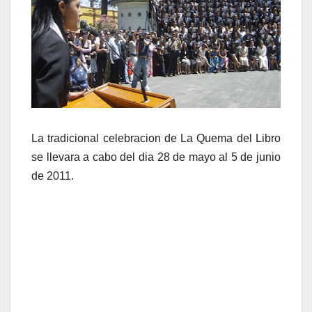
La tradicional celebracion de La Quema del Libro
se llevara a cabo del dia 28 de mayo al 5 de junio
de 2011.