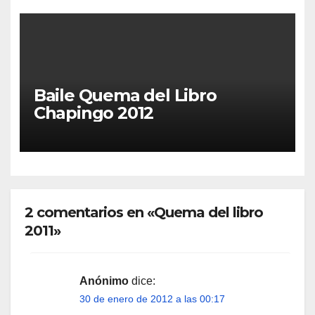
Baile Quema del Libro
Chapingo 2012
2 comentarios en «Quema del libro
2011»
Anónimo
dice:
30 de enero de 2012 a las 00:17