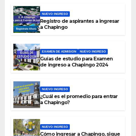
NUEVO INGRESO
Registro de aspirantes a ingresar
a Chapingo
EXAMEN DE ADMISION
NUEVO INGRESO
Guías de estudio para Examen
de ingreso a Chapingo 2024
NUEVO INGRESO
¿Cuál es el promedio para entrar
a Chapingo?
NUEVO INGRESO
Cómo ingresar a Chapingo, sigue