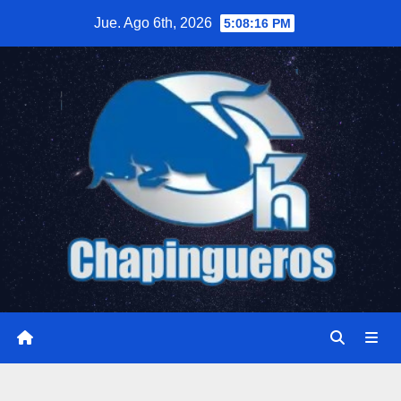
Saltar
Jue. Ago 6th, 2026
5:08:17 PM
al
contenido