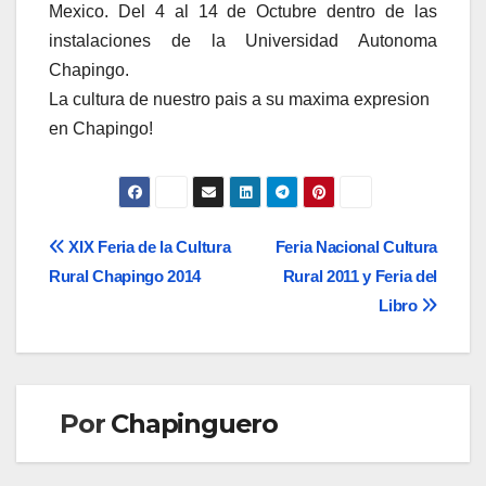
Mexico. Del 4 al 14 de Octubre dentro de las
instalaciones de la Universidad Autonoma
Chapingo.
La cultura de nuestro pais a su maxima expresion
en Chapingo!
Navegación
XIX Feria de la Cultura
Feria Nacional Cultura
Rural Chapingo 2014
Rural 2011 y Feria del
de
Libro
entradas
Por
Chapinguero