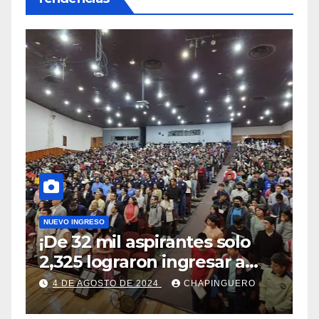
NUEVO INGRESO
¡De 32 mil aspirantes solo
2,325 lograron ingresar a
Chapingo!
4 DE AGOSTO DE 2024
CHAPINGUERO