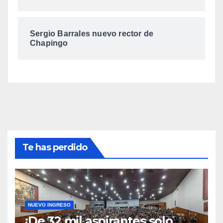
Sergio Barrales nuevo rector de
Chapingo
Te has perdido
NUEVO INGRESO
¡De 32 mil aspirantes solo