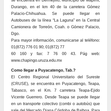
se encuentra en Bermejillo, Municipio de Mapimí,
Durango, en el km 40 de la carretera Gómez
Palacio-Chihuahua. Se puede llegar en
Autobuses de la línea “La Laguna” en la Central
Camionera de Torreón, Coah. o Gómez Palacio,
Dgo.
Para mayor información, comunicarse al teléfono:
01(872) 776 01 90; 01(872) 77
60 160 y fax: 7 76 00 43. Pág web:
www.chapingo.uruza.edu.mx
Como llegar a Puyacatengo, Tab.?
El Centro Regional Universitario del Sureste
(CRUSE), se encuentra en Puyacatengo, Teapa,
Tabasco, en el Km. 7 carretera Teapa-Ejido
Vicente Guerrero. Desde Teapa se puede llegar
en un transporte colectivo (combi o autobús) que
sale del Mercado Diana Córdoba de Balboa. Para