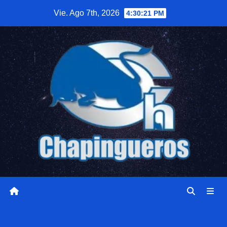
Saltar
Vie. Ago 7th, 2026
4:30:22 PM
al
contenido