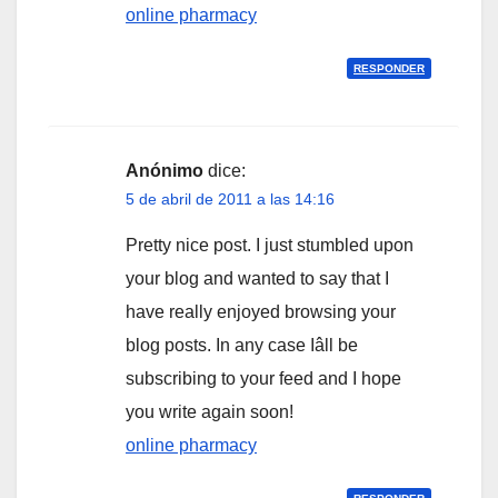
online pharmacy
RESPONDER
Anónimo
dice:
5 de abril de 2011 a las 14:16
Pretty nice post. I just stumbled upon
your blog and wanted to say that I
have really enjoyed browsing your
blog posts. In any case Iâll be
subscribing to your feed and I hope
you write again soon!
online pharmacy