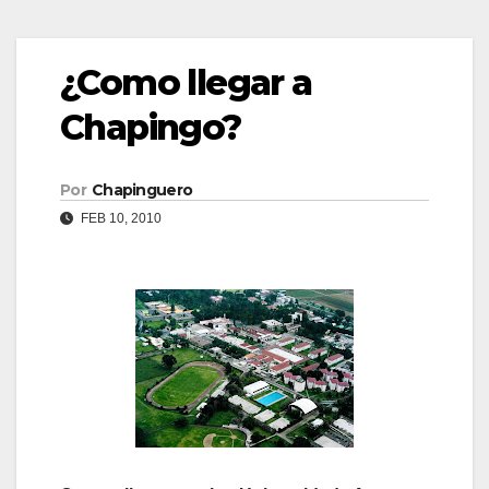
¿Como llegar a
Chapingo?
Por
Chapinguero
FEB 10, 2010