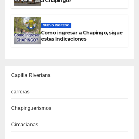
a Chapingo?
NUEVO INGRESO
Cómo ingresar a Chapingo, sigue
estas indicaciones
Capilla Riveriana
carreras
Chapinguerismos
Circacianas