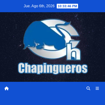
Saltar
Jue. Ago 6th, 2026
10:33:47 PM
al
contenido