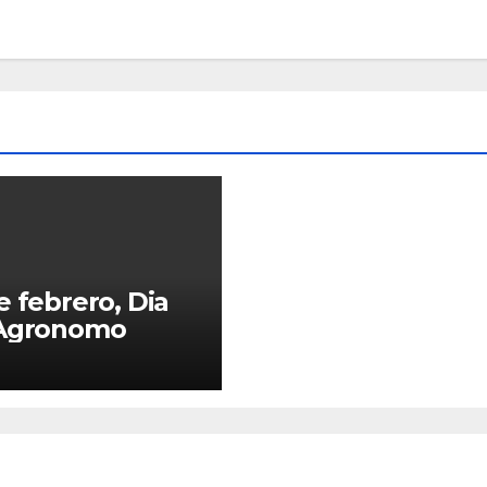
e febrero, Dia
 Agronomo