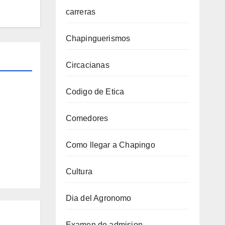
carreras
Chapinguerismos
Circacianas
Codigo de Etica
Comedores
Como llegar a Chapingo
Cultura
Dia del Agronomo
Examen de admision