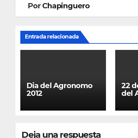
Por
Chapinguero
Entrada relacionada
Dia del Agronomo
22 d
2012
del
Deja una respuesta