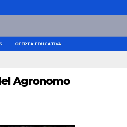
S
OFERTA EDUCATIVA
 del Agronomo