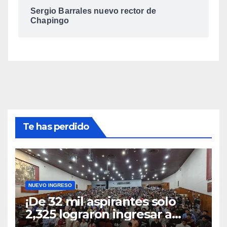
Sergio Barrales nuevo rector de
Chapingo
Te has perdido
NUEVO INGRESO
¡De 32 mil aspirantes solo
2,325 lograron ingresar a
Chapingo!