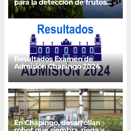
para la detección de frutos
maduros de mango
Resultados Examen de
Admisión Chapingo 2024
En Chapingo, desarrollan
robot que siembra, riega y