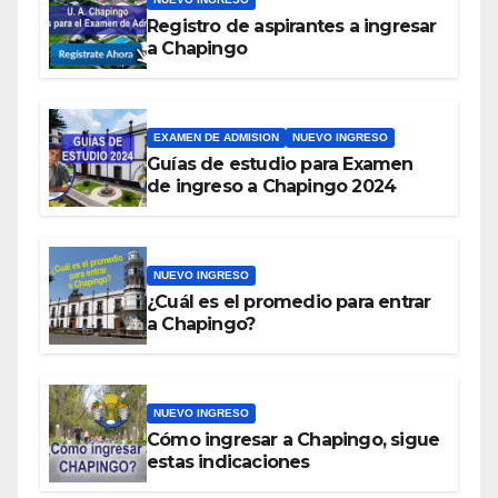
Registro de aspirantes a ingresar
a Chapingo
EXAMEN DE ADMISION
NUEVO INGRESO
Guías de estudio para Examen
de ingreso a Chapingo 2024
NUEVO INGRESO
¿Cuál es el promedio para entrar
a Chapingo?
NUEVO INGRESO
Cómo ingresar a Chapingo, sigue
estas indicaciones