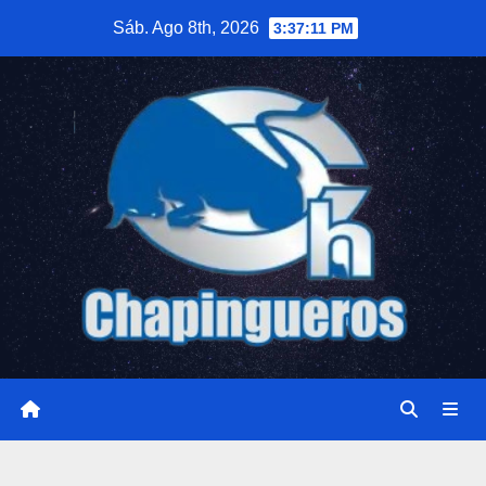
Saltar
Sáb. Ago 8th, 2026
3:37:12 PM
al
contenido